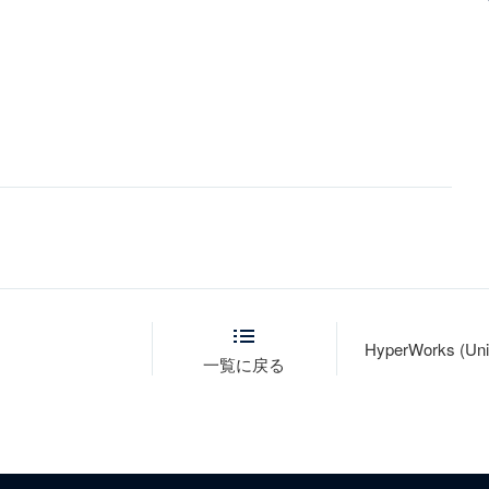
HyperWorks (Uni
一覧に戻る