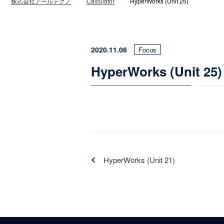
株式会社アールテクノ
Calculator
HyperWorks (Unit 25)
2020.11.06
Focus
HyperWorks (Unit 25)
HyperWorks (Unit 21)