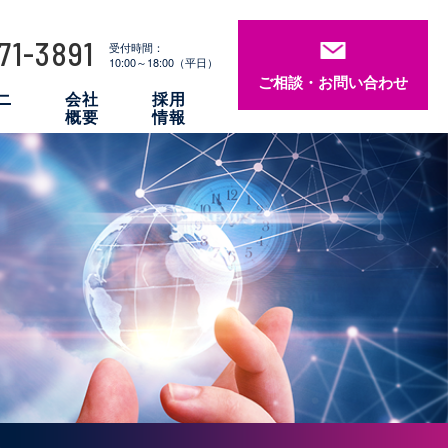
71-3891
受付時間：
10:00～18:00（平日）
ご相談・お問い合わせ
ニ
会社
採用
概要
情報