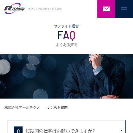
ご相談・
オフショア開発のよくある質問
お問い合
わせ
サテライト運営
FAQ
よくある質問
株式会社アールテクノ
よくある質問
短期間の仕事はお願いできますか?
Q