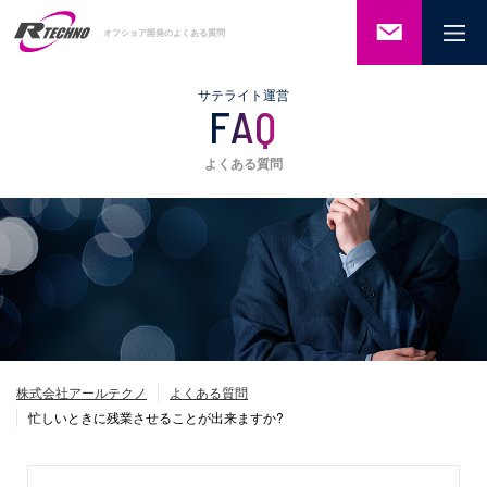
ご相談・
オフショア開発のよくある質問
お問い合
わせ
サテライト運営
FAQ
よくある質問
株式会社アールテクノ
よくある質問
忙しいときに残業させることが出来ますか?