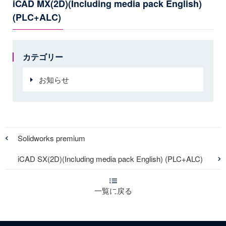
iCAD MX(2D)(Including media pack English)
(PLC+ALC)
カテゴリー
お知らせ
Solidworks premium
iCAD SX(2D)(Including media pack English) (PLC+ALC)
一覧に戻る