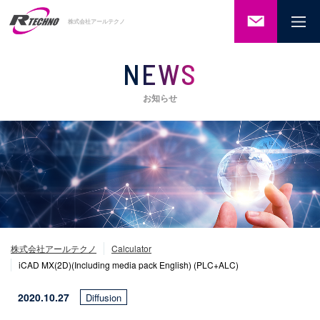
ご相談・
株式会社アールテクノ
お問い合
わせ
NEWS
お知らせ
株式会社アールテクノ
Calculator
iCAD MX(2D)(Including media pack English) (PLC+ALC)
2020.10.27
Diffusion