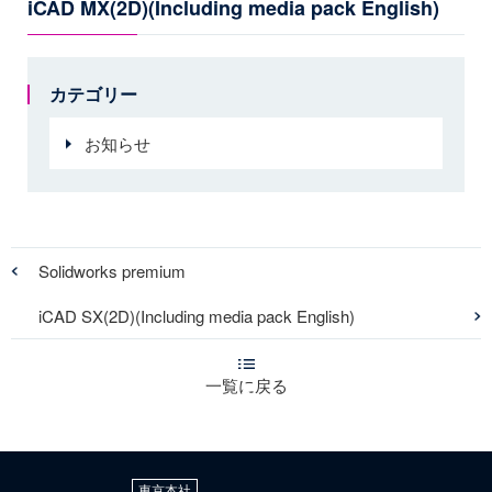
iCAD MX(2D)(Including media pack English)
カテゴリー
お知らせ
Solidworks premium
iCAD SX(2D)(Including media pack English)
一覧に戻る
東京本社