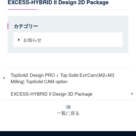
EXCESS-HYBRID II Design 2D Package
カテゴリー
お知らせ
TopSolid’ Design PRO + Top Solid Ext/Cam(M2+M3
Milling) TopSolid CAM option
EXCESS-HYBRID II Design 3D Package
一覧に戻る