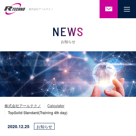
ご相談・
株式会社アールテクノ
お問い合
わせ
NEWS
お知らせ
株式会社アールテクノ
Calculator
TopSolid Standard(Training 4th day)
2020.12.25
お知らせ