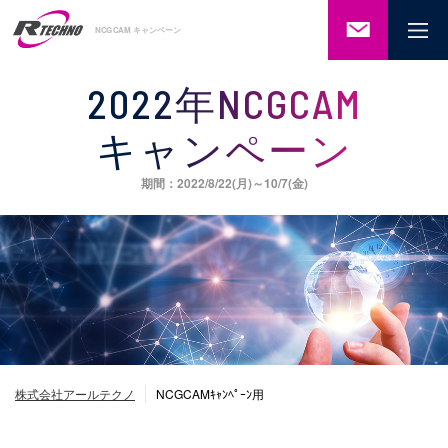
ご相談・
NCGCAM キャンペーン
お問い合
わせ
2022年NCGCAM
キャンペーン
期間：2022/8/22(月)～10/7(金)
株式会社アールテクノ
NCGCAMｷｬﾝﾍﾟｰﾝ用