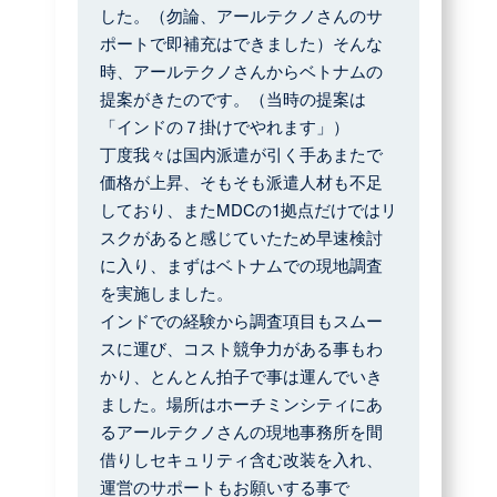
した。（勿論、アールテクノさんのサ
ポートで即補充はできました）そんな
時、アールテクノさんからベトナムの
提案がきたのです。（当時の提案は
「インドの７掛けでやれます」）
丁度我々は国内派遣が引く手あまたで
価格が上昇、そもそも派遣人材も不足
しており、またMDCの1拠点だけではリ
スクがあると感じていたため早速検討
に入り、まずはベトナムでの現地調査
を実施しました。
インドでの経験から調査項目もスムー
スに運び、コスト競争力がある事もわ
かり、とんとん拍子で事は運んでいき
ました。場所はホーチミンシティにあ
るアールテクノさんの現地事務所を間
借りしセキュリティ含む改装を入れ、
運営のサポートもお願いする事で