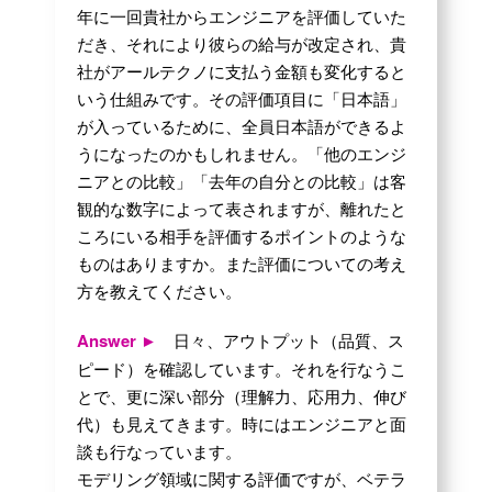
年に一回貴社からエンジニアを評価していた
だき、それにより彼らの給与が改定され、貴
社がアールテクノに支払う金額も変化すると
いう仕組みです。その評価項目に「日本語」
が入っているために、全員日本語ができるよ
うになったのかもしれません。「他のエンジ
ニアとの比較」「去年の自分との比較」は客
観的な数字によって表されますが、離れたと
ころにいる相手を評価するポイントのような
ものはありますか。また評価についての考え
方を教えてください。
Answer ►
日々、アウトプット（品質、ス
ピード）を確認しています。それを行なうこ
とで、更に深い部分（理解力、応用力、伸び
代）も見えてきます。時にはエンジニアと面
談も行なっています。
モデリング領域に関する評価ですが、ベテラ