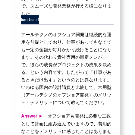
で、スムーズな開発業務が行える様になりま
した。
8
Question:
アールテクノのオフショア開発は継続的な運
用を前提としており、仕事があってもなくて
も一定の金額が毎月かかり続けることになり
ます。その代わり貴社専用の固定メンバー
で、彼らの成長がプロジェクトの成果を決め
る、という内容です。したがって「仕事があ
るときだけ出す」というのとは異なります。
いわゆる国内の設計請負と比較して、常用型
（アールテクノのオフショア開発）のメリッ
ト・デメリットについて教えてください。
Answer ►
オフショアも開発に必要な工数
として計画に組み込んでいますので、費用的
なことをデメリットに感じたことはありませ