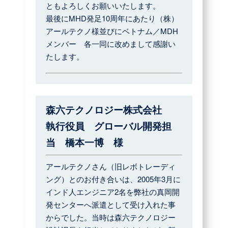
ともよろしくお願いいたします。
最後にMHD発足10周年にあたり（株）
アールテクノ様並びにベトナム／MDH
メンバー 各一同に改めまして感謝い
たします。
森六テクノロジー株式会社
執行役員 グローバル開発担
当 橋本一博 様
アールテクノさん（旧レボトレーディ
ング）とのお付き合いは、2005年3月に
インド人エンジニア2名を弊社の真岡開
発センターへ派遣として受け入れた事
からでした。当時は森六テクノロジー