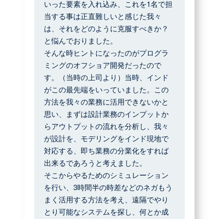
いった要素を入れ込み、これを1名で担
当する事は正直難しいと感じた我々
は、それをどのように克服すべきか？
と悩んでおりました。
そんな時ヒントになったのがプログラ
ミングのオフショア開発だったので
す。（当時の上司より）当時、インド
がこの最先端をいっていました。この
方法を我々の業務に活用できないかと
思い、まずは設計業務のインプットか
らアウトプットの流れを分析し、我々
が設計を、モデリングをインド現地で
対応する、即ち業務の分業化をすれば
出来るであろうと考えました。
そこからやるためのシミュレーション
を行い、3時間半の時差などのネガもう
まく活用する方法を考え、遠隔でやり
とり可能なシステムを探し、何とか成