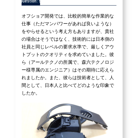
5
Question:
オフショア開発では、比較的簡単な作業的な
仕事（ただマンパワーがあれば良いような）
をやらせるという考え方もありますが、貴社
の場合はそうではなく、技術的には日本側の
社員と同じレベルの要求水準で、厳しくアウ
トプットのクオリティを求めていました。彼
ら（アールテクノの所属で、森六テクノロジ
ー様専属のエンジニア）はその期待に応えら
れましたか。また、彼らは技術者として、人
間として、日本人と比べてどのような印象で
したか。