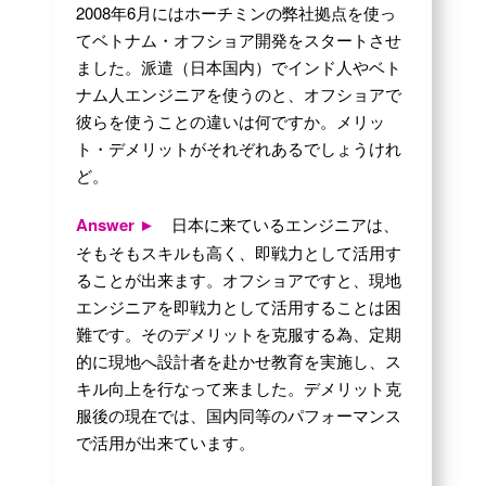
2008年6月にはホーチミンの弊社拠点を使っ
てベトナム・オフショア開発をスタートさせ
ました。派遣（日本国内）でインド人やベト
ナム人エンジニアを使うのと、オフショアで
彼らを使うことの違いは何ですか。メリッ
ト・デメリットがそれぞれあるでしょうけれ
ど。
Answer ►
日本に来ているエンジニアは、
そもそもスキルも高く、即戦力として活用す
ることが出来ます。オフショアですと、現地
エンジニアを即戦力として活用することは困
難です。そのデメリットを克服する為、定期
的に現地へ設計者を赴かせ教育を実施し、ス
キル向上を行なって来ました。デメリット克
服後の現在では、国内同等のパフォーマンス
で活用が出来ています。