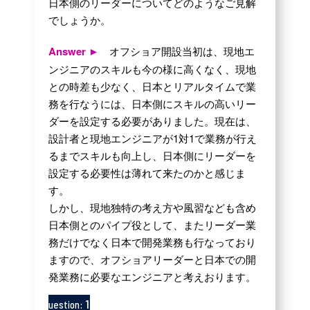
日本側のリーダーについてどのようなご見解
でしょうか。
Answer ►
オフショア開設当初は、現地エ
ンジニアのスキルも今の様に高くなく、現地
との時差も少なく、日本とリアルタイムで業
務を行なうには、日本側にスキルの高いリー
ダーを設定する必要がありました。現在は、
設計者と現地エンジニアが1対1で業務が行え
るまでスキルも向上し、日本側にリーダーを
設定する必要性は薄れて来たのかと感じま
す。
しかし、現地独特の考え方や風習なども含め
日本側とのパイプ役として、またリーダー業
務だけでなく日本で開発業務も行なっており
ますので、オフショアリーダーと日本での開
発業務に必要なエンジニアと考えおります。
10
Question: