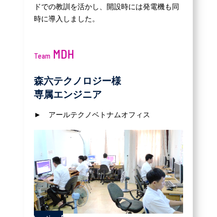
ドでの教訓を活かし、開設時には発電機も同
時に導入しました。
MDH
Team
森六テクノロジー様
専属エンジニア
► アールテクノベトナムオフィス