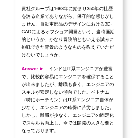
貴社グループは1663年に始まり350年の社歴
を誇る企業でありながら、保守的な感じがし
ません。自動車部品のデザインにおける3D-
CADによるオフショア開発という、当時画期
的というか、かなり冒険的ともいえる試みに
挑戦できた背景のようなものを教えていただ
けないでしょうか。
Answer ►
インドはIT系エンジニアが豊富
で、比較的容易にエンジニアを確保すること
が出来ましたが、離職も多く、エンジニアの
スキルが安定しない傾向でした。ベトナム
（特にホーチミン）はIT系エンジニア自体が
少なく、エンジニアの確保に苦労しました。
しかし、離職が少なく、エンジニアの固定化
でスキルも向上し、今では開発の大きな要と
なっております。