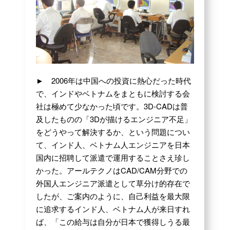
► 2006年は中国への投資に熱心だった時代
で、インドやベトナムをまともに検討する会
社は極めて少なかった頃です。3D-CADは普
及したものの「3Dが描けるエンジニア不足」
をどうやって解決するか、という問題につい
て、インド人、ベトナム人エンジニアを日本
国内に招聘して派遣で運用することさえ珍し
かった。アールテクノはCAD/CAM分野での
外国人エンジニア派遣として草分け的存在で
したが、ご案内のように、自己利益を最大限
に追求するインド人、ベトナム人が来日すれ
ば、「この給与は自分が日本で獲得しうる最