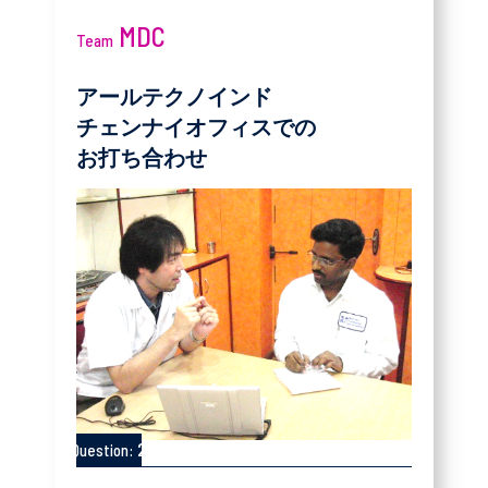
MDC
Team
アールテクノインド
チェンナイオフィスでの
お打ち合わせ
2
Question: