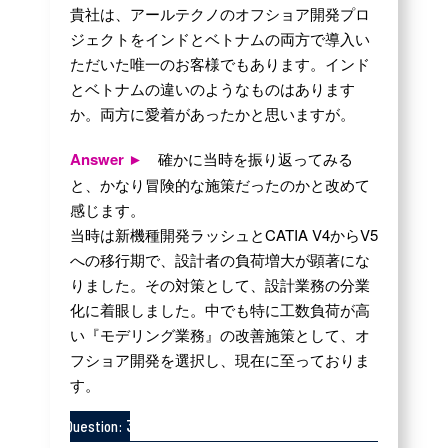
貴社は、アールテクノのオフショア開発プロ
ジェクトをインドとベトナムの両方で導入い
ただいた唯一のお客様でもあります。インド
とベトナムの違いのようなものはあります
か。両方に愛着があったかと思いますが。
Answer ►
確かに当時を振り返ってみる
と、かなり冒険的な施策だったのかと改めて
感じます。
当時は新機種開発ラッシュとCATIA V4からV5
への移行期で、設計者の負荷増大が顕著にな
りました。その対策として、設計業務の分業
化に着眼しました。中でも特に工数負荷が高
い『モデリング業務』の改善施策として、オ
フショア開発を選択し、現在に至っておりま
す。
3
Question: