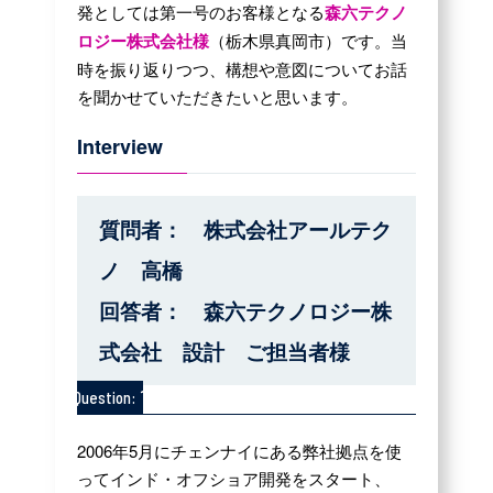
発としては第一号のお客様となる
森六テクノ
ロジー株式会社様
（栃木県真岡市）です。当
時を振り返りつつ、構想や意図についてお話
を聞かせていただきたいと思います。
Interview
質問者： 株式会社アールテク
ノ 高橋
回答者： 森六テクノロジー株
式会社 設計 ご担当者様
1
Question:
2006年5月にチェンナイにある弊社拠点を使
ってインド・オフショア開発をスタート、