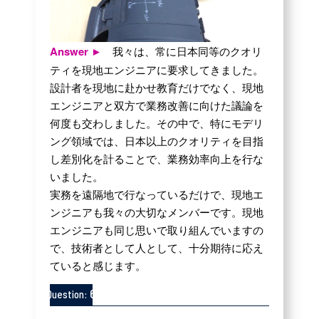
Answer ►
我々は、常に日本同等のクオリ
ティを現地エンジニアに要求してきました。
設計者を現地に赴かせ教育だけでなく、現地
エンジニアと双方で業務改善に向けた議論を
何度も交わしました。その中で、特にモデリ
ング領域では、日本以上のクオリティを目指
し差別化を計ることで、業務効率向上を行な
いました。
実務を遠隔地で行なっているだけで、現地エ
ンジニアも我々の大切なメンバーです。現地
エンジニアも同じ思いで取り組んでいますの
で、技術者として人として、十分期待に応え
ていると感じます。
6
Question: