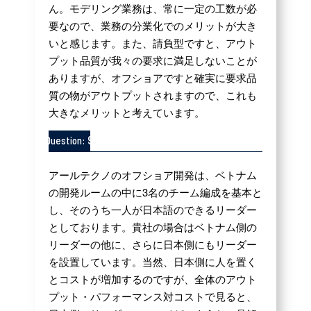
ん。モデリング業務は、常に一定の工数が必
要なので、業務の分業化でのメリットが大き
いと感じます。また、請負型ですと、アウト
プット品質が我々の要求に満足しないことが
ありますが、オフショアですと確実に要求品
質の物がアウトプットされますので、これも
大きなメリットと考えています。
9
Question:
アールテクノのオフショア開発は、ベトナム
の開発ルームの中に3名のチーム編成を基本と
し、そのうち一人が日本語のできるリーダー
としております。貴社の場合はベトナム側の
リーダーの他に、さらに日本側にもリーダー
を設置しています。当然、日本側に人を置く
とコストが増加するのですが、全体のアウト
プット・パフォーマンス対コストで見ると、