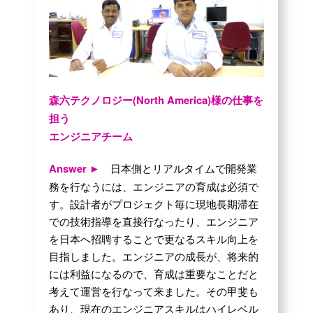
森六テクノロジー(North America)様の仕事を
担う
エンジニアチーム
Answer ►
日本側とリアルタイムで開発業
務を行なうには、エンジニアの育成は必須で
す。設計者がプロジェクト毎に現地長期滞在
での技術指導を直接行なったり、エンジニア
を日本へ招聘することで更なるスキル向上を
目指しました。エンジニアの成長が、将来的
には利益になるので、育成は重要なことだと
考えて運営を行なって来ました。その甲斐も
あり、現在のエンジニアスキルはハイレベル