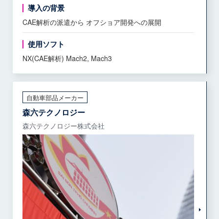
導入の背景
CAE解析の派遣から オフショア開発への展開
使用ソフト
NX(CAE解析) Mach2, Mach3
自動車部品メーカー
森六テクノロジー
森六テクノロジー株式会社