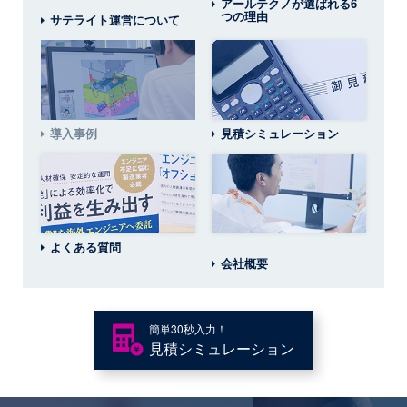
アールテクノが選ばれる6
つの理由
サテライト運営について
導入事例
見積シミュレーション
よくある質問
会社概要
簡単30秒入力！
見積
シミュレーション