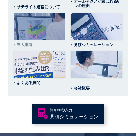
アールテクノが選ばれる6
つの理由
サテライト運営について
導入事例
見積シミュレーション
よくある質問
会社概要
簡単30秒入力！
見積
シミュレーション