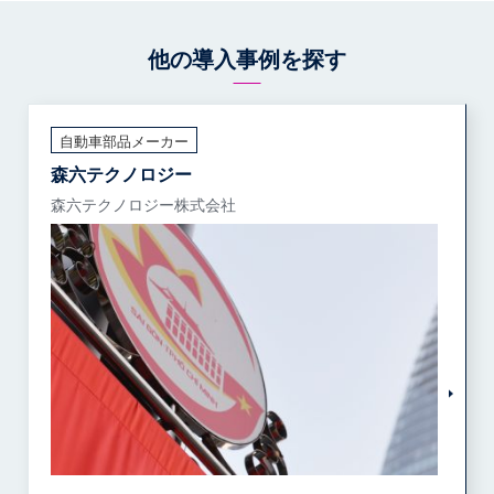
他の導入事例を探す
自動車部品メーカー
森六テクノロジー
森六テクノロジー株式会社